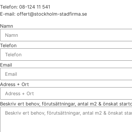
Telefon: 08-124 11 541
E-mail: offert@stockholm-stadfirma.se
Namn
Telefon
Email
Adress + Ort
Beskriv ert behov, förutsättningar, antal m2 & önskat star