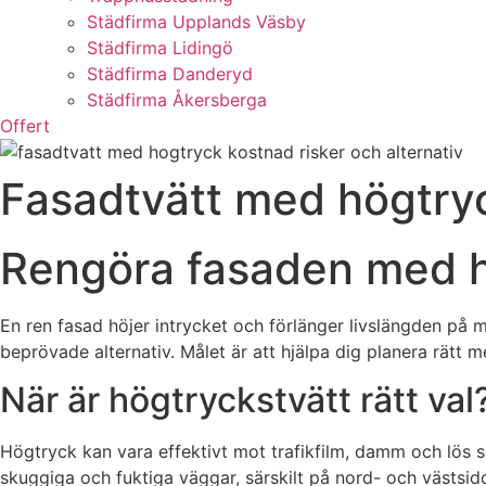
Städfirma Upplands Väsby
Städfirma Lidingö
Städfirma Danderyd
Städfirma Åkersberga
Offert
Fasadtvätt med högtryck
Rengöra fasaden med hö
En ren fasad höjer intrycket och förlänger livslängden på 
beprövade alternativ. Målet är att hjälpa dig planera rätt 
När är högtryckstvätt rätt val
Högtryck kan vara effektivt mot trafikfilm, damm och lös sm
skuggiga och fuktiga väggar, särskilt på nord- och västsi