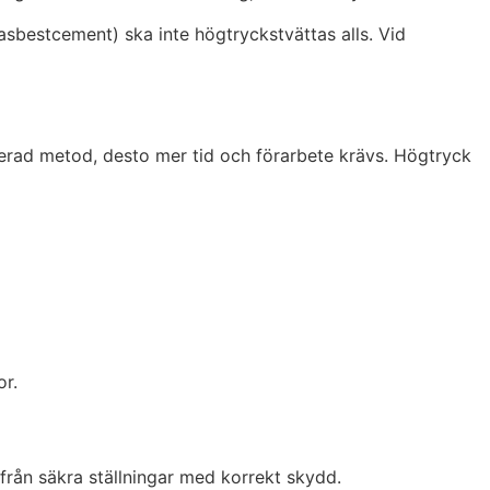
(asbestcement) ska inte högtryckstvättas alls. Vid
erad metod, desto mer tid och förarbete krävs. Högtryck
or.
 från säkra ställningar med korrekt skydd.