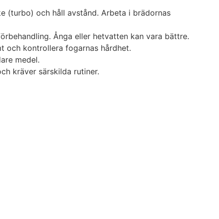
e (turbo) och håll avstånd. Arbeta i brädornas
örbehandling. Ånga eller hetvatten kan vara bättre.
mt och kontrollera fogarnas hårdhet.
dare medel.
ch kräver särskilda rutiner.