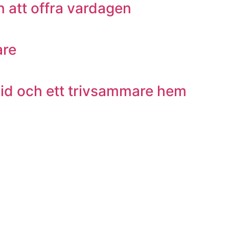
 att offra vardagen
are
 tid och ett trivsammare hem