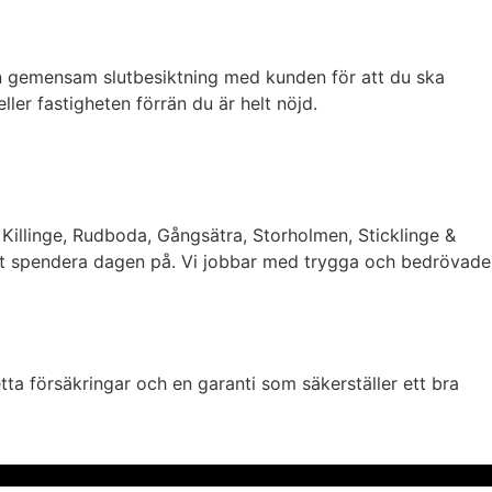
ha en gemensam slutbesiktning med kunden för att du ska
ler fastigheten förrän du är helt nöjd.
 Killinge, Rudboda, Gångsätra, Storholmen, Sticklinge &
s att spendera dagen på. Vi jobbar med trygga och bedrövade
tta försäkringar och en garanti som säkerställer ett bra