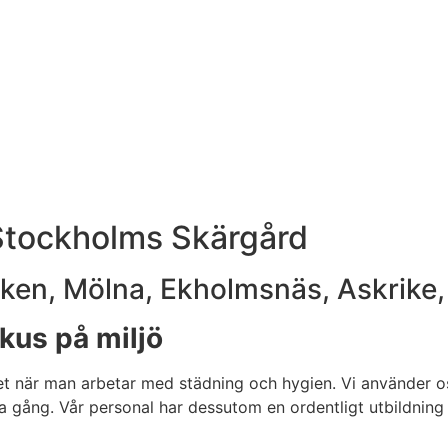
Stockholms Skärgård
kviken, Mölna, Ekholmsnäs, Askrik
kus på miljö
r det när man arbetar med städning och hygien. Vi använder 
ång. Vår personal har dessutom en ordentligt utbildning b