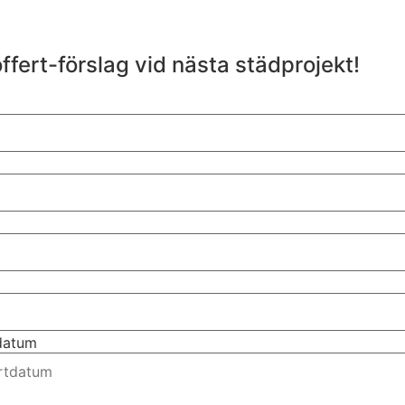
offert-förslag vid nästa städprojekt!
tdatum