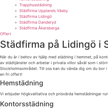
Trapphusstädning
Städfirma Upplands Väsby
Städfirma Lidingö
Städfirma Danderyd
Städfirma Åkersberga
Offert
Städfirma på Lidingö i
När du är i behov av hjälp med städning i hemmet, på kontore
av städtjänster och arbetar i privata villor såväl som i st
Stockholmsområdet. Till oss kan du vända dig om du bor i
en fri offert!
Hemstädning
Vi erbjuder högkvalitativa och prisvärda hemstädningar r
Kontorsstädning