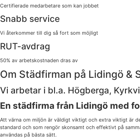
Certifierade medarbetare som kan jobbet
Snabb service
Vi återkommer till dig så fort som möjligt
RUT-avdrag
50% av arbetskostnaden dras av
Om Städfirman på Lidingö & 
Vi arbetar i bl.a. Högberga, Kyr
En städfirma från Lidingö med fo
Att värna om miljön är väldigt viktigt och extra viktigt ä
standard och som rengör skonsamt och effektivt på samma g
användas på bästa sätt.