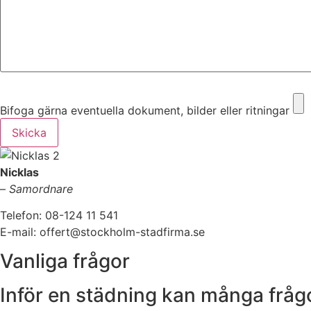
Bifoga gärna eventuella dokument, bilder eller ritningar
Bifoga gärna eventuella dokument, bilder eller ritningar
Skicka
Nicklas
–
Samordnare
Telefon: 08-124 11 541
E-mail: offert@stockholm-stadfirma.se
Vanliga frågor
Inför en städning kan många frågo