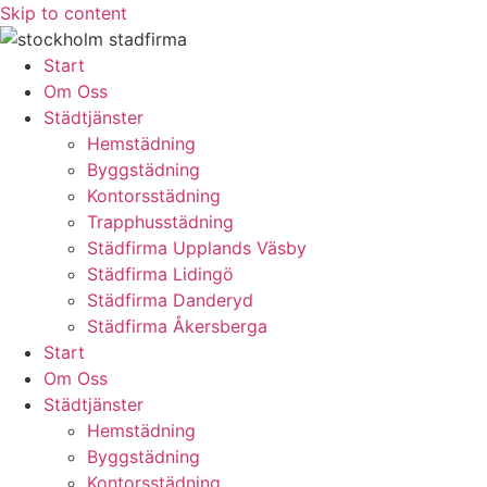
Skip to content
Start
Om Oss
Städtjänster
Hemstädning
Byggstädning
Kontorsstädning
Trapphusstädning
Städfirma Upplands Väsby
Städfirma Lidingö
Städfirma Danderyd
Städfirma Åkersberga
Start
Om Oss
Städtjänster
Hemstädning
Byggstädning
Kontorsstädning