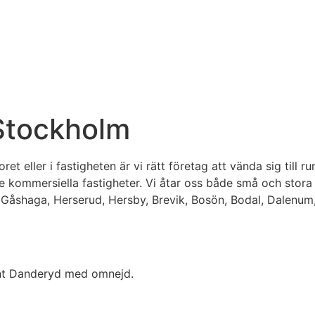
 Stockholm
t eller i fastigheten är vi rätt företag att vända sig till r
örre kommersiella fastigheter. Vi åtar oss både små och sto
 Gåshaga, Herserud, Hersby, Brevik, Bosön, Bodal, Dalenum
unt Danderyd med omnejd.