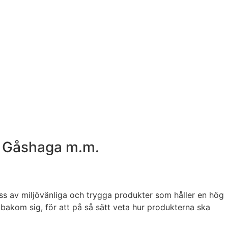
e, Gåshaga m.m.
oss av miljövänliga och trygga produkter som håller en hög
akom sig, för att på så sätt veta hur produkterna ska