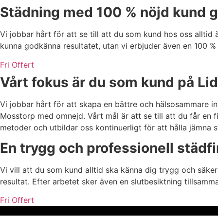
Städning med 100 % nöjd kund g
Vi jobbar hårt för att se till att du som kund hos oss allti
kunna godkänna resultatet, utan vi erbjuder även en 100 % n
Fri Offert
Vårt fokus är du som kund på Li
Vi jobbar hårt för att skapa en bättre och hälsosammare ino
Mosstorp med omnejd. Vårt mål är att se till att du får en
metoder och utbildar oss kontinuerligt för att hålla jämna
En trygg och professionell städf
Vi vill att du som kund alltid ska känna dig trygg och säke
resultat. Efter arbetet sker även en slutbesiktning tillsa
Fri Offert