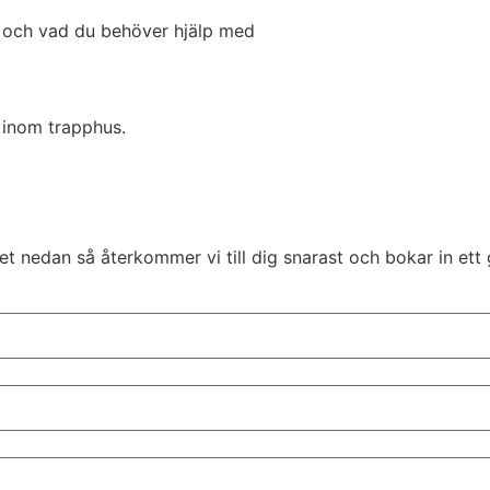
ag och vad du behöver hjälp med
 inom trapphus.
t nedan så återkommer vi till dig snarast och bokar in ett 