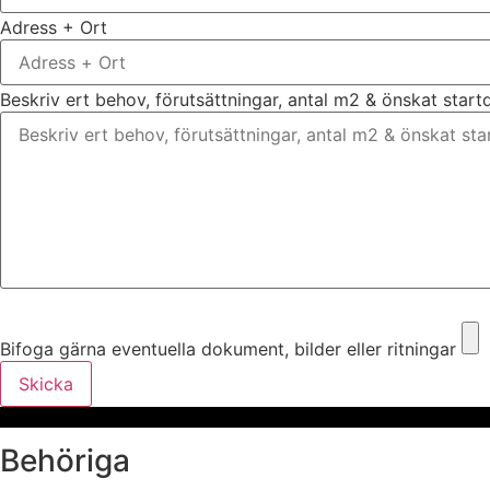
Adress + Ort
Beskriv ert behov, förutsättningar, antal m2 & önskat star
Bifoga gärna eventuella dokument, bilder eller ritningar
Bifoga gärna eventuella dokument, bilder eller ritningar
Skicka
Behöriga