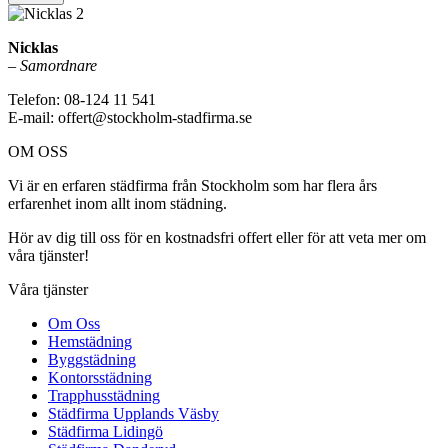
Nicklas
–
Samordnare
Telefon: 08-124 11 541
E-mail: offert@stockholm-stadfirma.se
OM OSS
Vi är en erfaren städfirma från Stockholm som har flera års
erfarenhet inom allt inom städning.
Hör av dig till oss för en kostnadsfri offert eller för att veta mer om
våra tjänster!
Våra tjänster
Om Oss
Hemstädning
Byggstädning
Kontorsstädning
Trapphusstädning
Städfirma Upplands Väsby
Städfirma Lidingö