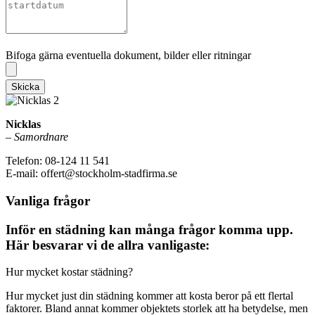
Bifoga gärna eventuella dokument, bilder eller ritningar
Bifoga gärna eventuella dokument, bilder eller ritningar
Skicka
Nicklas
–
Samordnare
Telefon: 08-124 11 541
E-mail: offert@stockholm-stadfirma.se
Vanliga frågor
Inför en städning kan många frågor komma upp.
Här besvarar vi de allra vanligaste:
Hur mycket kostar städning?
Hur mycket just din städning kommer att kosta beror på ett flertal
faktorer. Bland annat kommer objektets storlek att ha betydelse, men