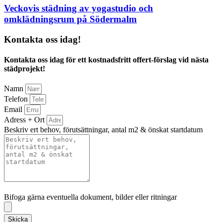
Veckovis städning av yogastudio och
omklädningsrum på Södermalm
Kontakta oss idag!
Kontakta oss idag för ett kostnadsfritt offert-förslag vid nästa
städprojekt!
Namn
Telefon
Email
Adress + Ort
Beskriv ert behov, förutsättningar, antal m2 & önskat startdatum
Bifoga gärna eventuella dokument, bilder eller ritningar
Bifoga gärna eventuella dokument, bilder eller ritningar
Skicka