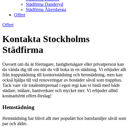
Städfirma Danderyd
Städfirma Åkersberga
Offert
Offert
Kontakta Stockholms
Städfirma
Oavsett om du är företagare, fastighetsägare eller privatperson kan
du vända dig till oss när du vill boka in en städning. Vi erbjuder allt
från trappstädning till kontorsstädning och hemstädning, men kan
också hjälpa till vid renoveringar av bostäder såväl som trapphus.
Tack vare vår totalentreprenad i egen regi kan vi bistå med både
städare, målare, hantverkare och mycket mer. Vi erbjuder alltid
kostnadsfritt offert-förslag!
Hemstädning
Hemstädning har blivit allt mer populärt hos barnfamiljer såväl som
par och äldre.