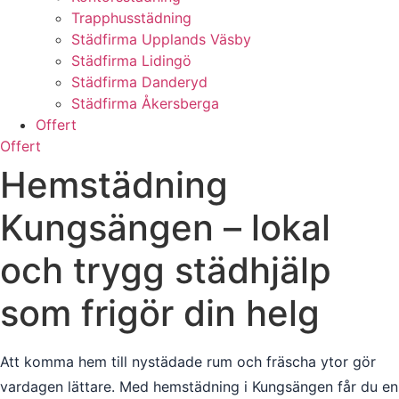
Trapphusstädning
Städfirma Upplands Väsby
Städfirma Lidingö
Städfirma Danderyd
Städfirma Åkersberga
Offert
Offert
Hemstädning
Kungsängen – lokal
och trygg städhjälp
som frigör din helg
Att komma hem till nystädade rum och fräscha ytor gör
vardagen lättare. Med hemstädning i Kungsängen får du en