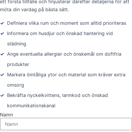
ett första tillfälle och finjusterar därefter detaljerna för att
möta din vardag på bästa sätt.
✓
Definiera vilka rum och moment som alltid prioriteras
✓
Informera om husdjur och önskad hantering vid
städning
✓
Ange eventuella allergier och önskemål om doftfria
produkter
✓
Markera ömtåliga ytor och material som kräver extra
omsorg
✓
Bekräfta nyckelkvittens, larmkod och önskad
kommunikationskanal
Namn