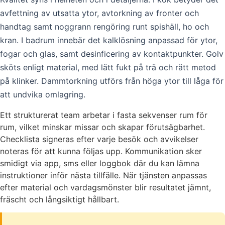
avfettning av utsatta ytor, avtorkning av fronter och
handtag samt noggrann rengöring runt spishäll, ho och
kran. I badrum innebär det kalklösning anpassad för ytor,
fogar och glas, samt desinficering av kontaktpunkter. Golv
sköts enligt material, med lätt fukt på trä och rätt metod
på klinker. Dammtorkning utförs från höga ytor till låga för
att undvika omlagring.
Ett strukturerat team arbetar i fasta sekvenser rum för
rum, vilket minskar missar och skapar förutsägbarhet.
Checklista signeras efter varje besök och avvikelser
noteras för att kunna följas upp. Kommunikation sker
smidigt via app, sms eller loggbok där du kan lämna
instruktioner inför nästa tillfälle. När tjänsten anpassas
efter material och vardagsmönster blir resultatet jämnt,
fräscht och långsiktigt hållbart.