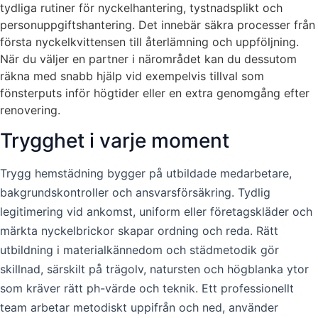
tydliga rutiner för nyckelhantering, tystnadsplikt och
personuppgiftshantering. Det innebär säkra processer från
första nyckelkvittensen till återlämning och uppföljning.
När du väljer en partner i närområdet kan du dessutom
räkna med snabb hjälp vid exempelvis tillval som
fönsterputs inför högtider eller en extra genomgång efter
renovering.
Trygghet i varje moment
Trygg hemstädning bygger på utbildade medarbetare,
bakgrundskontroller och ansvarsförsäkring. Tydlig
legitimering vid ankomst, uniform eller företagskläder och
märkta nyckelbrickor skapar ordning och reda. Rätt
utbildning i materialkännedom och städmetodik gör
skillnad, särskilt på trägolv, natursten och högblanka ytor
som kräver rätt ph-värde och teknik. Ett professionellt
team arbetar metodiskt uppifrån och ned, använder