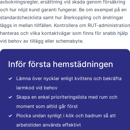
avbokningsregler, ersättning vid skada genom försäkring
och hur nöjd kund garanti fungerar. Be om exempel på en
standardchecklista samt hur återkoppling och ändringar
läggs in mellan tillfällen. Kontrollera om RUT-administration
hanteras och vilka kontaktvägar som finns för snabb hjälp
vid behov av tillägg eller schemabyte.
Inför första hemstädningen
✓
Lämna över nycklar enligt kvittens och bekräfta
larmkod vid behov
✓
Skapa en enkel prioriteringslista med rum och
moment som alltid går först
✓
Plocka undan synligt i kök och badrum så att
arbetstiden används effektivt