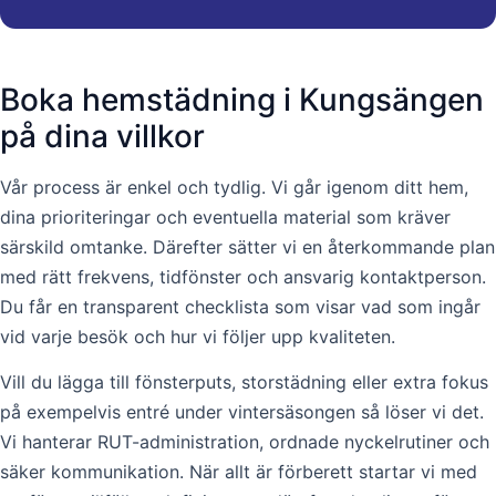
Boka hemstädning i Kungsängen
på dina villkor
Vår process är enkel och tydlig. Vi går igenom ditt hem,
dina prioriteringar och eventuella material som kräver
särskild omtanke. Därefter sätter vi en återkommande plan
med rätt frekvens, tidfönster och ansvarig kontaktperson.
Du får en transparent checklista som visar vad som ingår
vid varje besök och hur vi följer upp kvaliteten.
Vill du lägga till fönsterputs, storstädning eller extra fokus
på exempelvis entré under vintersäsongen så löser vi det.
Vi hanterar RUT-administration, ordnade nyckelrutiner och
säker kommunikation. När allt är förberett startar vi med