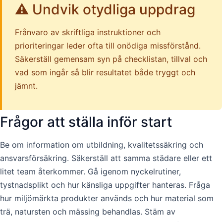
⚠️ Undvik otydliga uppdrag
Frånvaro av skriftliga instruktioner och
prioriteringar leder ofta till onödiga missförstånd.
Säkerställ gemensam syn på checklistan, tillval och
vad som ingår så blir resultatet både tryggt och
jämnt.
Frågor att ställa inför start
Be om information om utbildning, kvalitetssäkring och
ansvarsförsäkring. Säkerställ att samma städare eller ett
litet team återkommer. Gå igenom nyckelrutiner,
tystnadsplikt och hur känsliga uppgifter hanteras. Fråga
hur miljömärkta produkter används och hur material som
trä, natursten och mässing behandlas. Stäm av