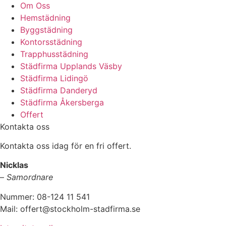
Om Oss
Hemstädning
Byggstädning
Kontorsstädning
Trapphusstädning
Städfirma Upplands Väsby
Städfirma Lidingö
Städfirma Danderyd
Städfirma Åkersberga
Offert
Kontakta oss
Kontakta oss idag för en fri offert.
Nicklas
–
Samordnare
Nummer: 08-124 11 541
Mail: offert@stockholm-stadfirma.se