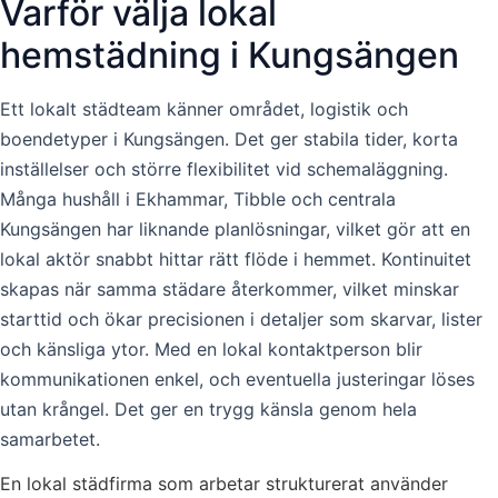
Varför välja lokal
hemstädning i Kungsängen
Ett lokalt städteam känner området, logistik och
boendetyper i Kungsängen. Det ger stabila tider, korta
inställelser och större flexibilitet vid schemaläggning.
Många hushåll i Ekhammar, Tibble och centrala
Kungsängen har liknande planlösningar, vilket gör att en
lokal aktör snabbt hittar rätt flöde i hemmet. Kontinuitet
skapas när samma städare återkommer, vilket minskar
starttid och ökar precisionen i detaljer som skarvar, lister
och känsliga ytor. Med en lokal kontaktperson blir
kommunikationen enkel, och eventuella justeringar löses
utan krångel. Det ger en trygg känsla genom hela
samarbetet.
En lokal städfirma som arbetar strukturerat använder