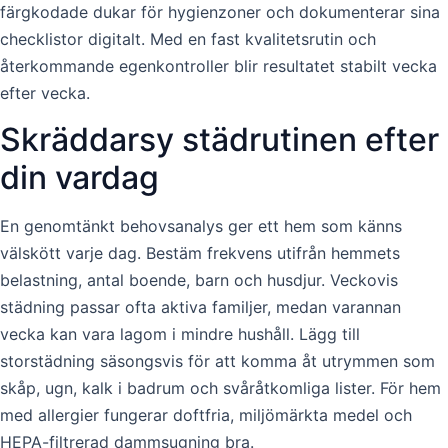
färgkodade dukar för hygienzoner och dokumenterar sina
checklistor digitalt. Med en fast kvalitetsrutin och
återkommande egenkontroller blir resultatet stabilt vecka
efter vecka.
Skräddarsy städrutinen efter
din vardag
En genomtänkt behovsanalys ger ett hem som känns
välskött varje dag. Bestäm frekvens utifrån hemmets
belastning, antal boende, barn och husdjur. Veckovis
städning passar ofta aktiva familjer, medan varannan
vecka kan vara lagom i mindre hushåll. Lägg till
storstädning säsongsvis för att komma åt utrymmen som
skåp, ugn, kalk i badrum och svåråtkomliga lister. För hem
med allergier fungerar doftfria, miljömärkta medel och
HEPA-filtrerad dammsugning bra.