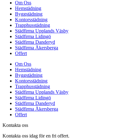
Om Oss
Hemstädning
Byggstädning
Kontorsstädning
Trapphusstädning
Städfirma Upplands Väsby
Städfirma Lidingö
Städfirma Danderyd
Städfirma Åkersberga
Offert
Om Oss
Hemstädning
Byggstädning
Kontorsstädning
Trapphusstädning
Städfirma Upplands Väsby
Städfirma Lidingö
Städfirma Danderyd
Städfirma Åkersberga
Offert
Kontakta oss
Kontakta oss idag för en fri offert.