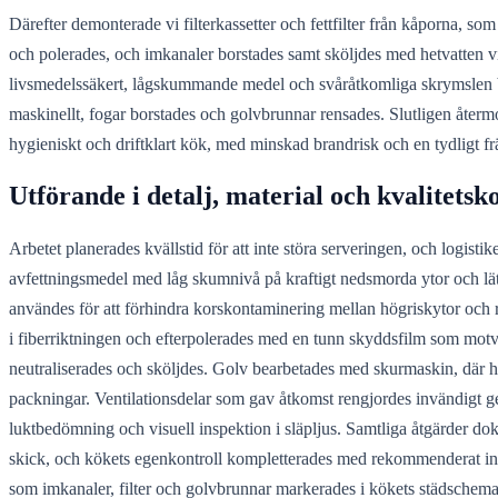
Därefter demonterade vi filterkassetter och fettfilter från kåporna, s
och polerades, och imkanaler borstades samt sköljdes med hetvatten vi
livsmedelssäkert, lågskummande medel och svåråtkomliga skrymslen be
maskinellt, fogar borstades och golvbrunnar rensades. Slutligen återmon
hygieniskt och driftklart kök, med minskad brandrisk och en tydligt fr
Utförande i detalj, material och kvalitetsk
Arbetet planerades kvällstid för att inte störa serveringen, och logisti
avfettningsmedel med låg skumnivå på kraftigt nedsmorda ytor och lä
användes för att förhindra korskontaminering mellan högriskytor och re
i fiberriktningen och efterpolerades med en tunn skyddsfilm som motve
neutraliserades och sköljdes. Golv bearbetades med skurmaskin, där h
packningar. Ventilationsdelar som gav åtkomst rengjordes invändigt 
luktbedömning och visuell inspektion i släpljus. Samtliga åtgärder dok
skick, och kökets egenkontroll kompletterades med rekommenderat inte
som imkanaler, filter och golvbrunnar markerades i kökets städschema