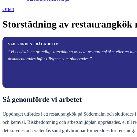
Offert
Storstädning av restaurangkök
VAD KUNDEN FRÅGADE OM
“Vi behövde en grundlig storstädning av hela restaurangköket efter en intens
dokumenterades inför tillsynen som planerades.”
Så genomförde vi arbetet
Uppdraget utfördes i ett restaurangkök på Södermalm och slutfördes i 
och kemval. Riskbedömning och arbetsmiljöplan upprättades, el till 
det krävdes och vattenlås samt golvbrunnar förbereddes för rensning. K