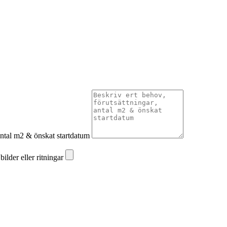
 antal m2 & önskat startdatum
ilder eller ritningar
ilder eller ritningar