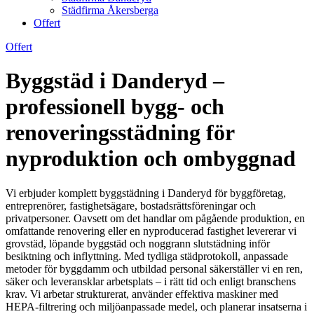
Städfirma Åkersberga
Offert
Offert
Byggstäd i Danderyd –
professionell bygg- och
renoveringsstädning för
nyproduktion och ombyggnad
Vi erbjuder komplett byggstädning i Danderyd för byggföretag,
entreprenörer, fastighetsägare, bostadsrättsföreningar och
privatpersoner. Oavsett om det handlar om pågående produktion, en
omfattande renovering eller en nyproducerad fastighet levererar vi
grovstäd, löpande byggstäd och noggrann slutstädning inför
besiktning och inflyttning. Med tydliga städprotokoll, anpassade
metoder för byggdamm och utbildad personal säkerställer vi en ren,
säker och leveransklar arbetsplats – i rätt tid och enligt branschens
krav. Vi arbetar strukturerat, använder effektiva maskiner med
HEPA-filtrering och miljöanpassade medel, och planerar insatserna i