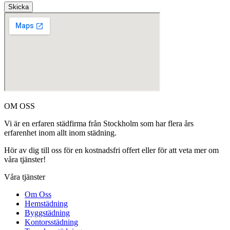
Skicka
OM OSS
Vi är en erfaren städfirma från Stockholm som har flera års
erfarenhet inom allt inom städning.
Hör av dig till oss för en kostnadsfri offert eller för att veta mer om
våra tjänster!
Våra tjänster
Om Oss
Hemstädning
Byggstädning
Kontorsstädning