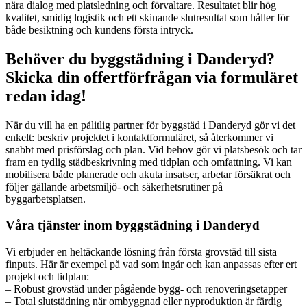
nära dialog med platsledning och förvaltare. Resultatet blir hög
kvalitet, smidig logistik och ett skinande slutresultat som håller för
både besiktning och kundens första intryck.
Behöver du byggstädning i Danderyd?
Skicka din offertförfrågan via formuläret
redan idag!
När du vill ha en pålitlig partner för byggstäd i Danderyd gör vi det
enkelt: beskriv projektet i kontaktformuläret, så återkommer vi
snabbt med prisförslag och plan. Vid behov gör vi platsbesök och tar
fram en tydlig städbeskrivning med tidplan och omfattning. Vi kan
mobilisera både planerade och akuta insatser, arbetar försäkrat och
följer gällande arbetsmiljö- och säkerhetsrutiner på
byggarbetsplatsen.
Våra tjänster inom byggstädning i Danderyd
Vi erbjuder en heltäckande lösning från första grovstäd till sista
finputs. Här är exempel på vad som ingår och kan anpassas efter ert
projekt och tidplan:
– Robust grovstäd under pågående bygg- och renoveringsetapper
– Total slutstädning när ombyggnad eller nyproduktion är färdig