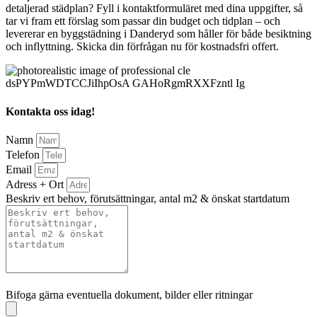
detaljerad städplan? Fyll i kontaktformuläret med dina uppgifter, så
tar vi fram ett förslag som passar din budget och tidplan – och
levererar en byggstädning i Danderyd som håller för både besiktning
och inflyttning. Skicka din förfrågan nu för kostnadsfri offert.
Kontakta oss idag!
Namn
Telefon
Email
Adress + Ort
Beskriv ert behov, förutsättningar, antal m2 & önskat startdatum
Bifoga gärna eventuella dokument, bilder eller ritningar
Bifoga gärna eventuella dokument, bilder eller ritningar