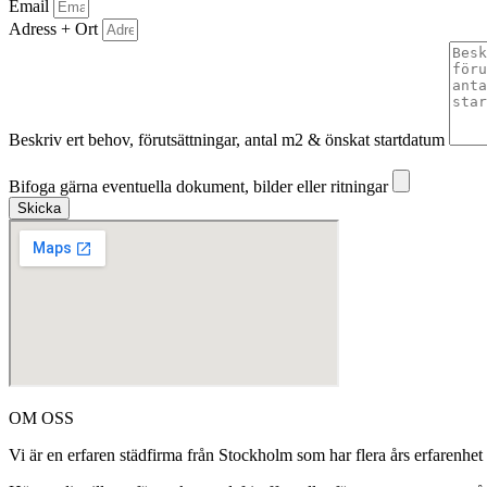
Email
Adress + Ort
Beskriv ert behov, förutsättningar, antal m2 & önskat startdatum
Bifoga gärna eventuella dokument, bilder eller ritningar
Bifoga gärna eventuella dokument, bilder eller ritningar
Skicka
OM OSS
Vi är en erfaren städfirma från Stockholm som har flera års erfarenhet