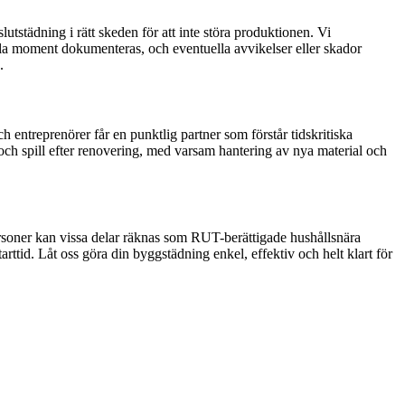
utstädning i rätt skeden för att inte störa produktionen. Vi
lla moment dokumenteras, och eventuella avvikelser eller skador
.
 entreprenörer får en punktlig partner som förstår tidskritiska
h spill efter renovering, med varsam hantering av nya material och
personer kan vissa delar räknas som RUT-berättigade hushållsnära
rttid. Låt oss göra din byggstädning enkel, effektiv och helt klart för