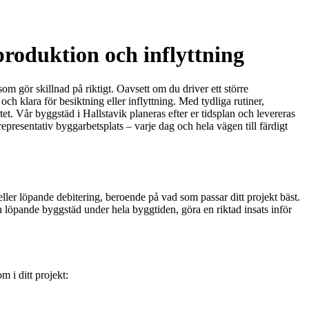
produktion och inflyttning
om gör skillnad på riktigt. Oavsett om du driver ett större
och klara för besiktning eller inflyttning. Med tydliga rutiner,
t. Vår byggstäd i Hallstavik planeras efter er tidsplan och levereras
 representativ byggarbetsplats – varje dag och hela vägen till färdigt
 eller löpande debitering, beroende på vad som passar ditt projekt bäst.
in löpande byggstäd under hela byggtiden, göra en riktad insats inför
m i ditt projekt: