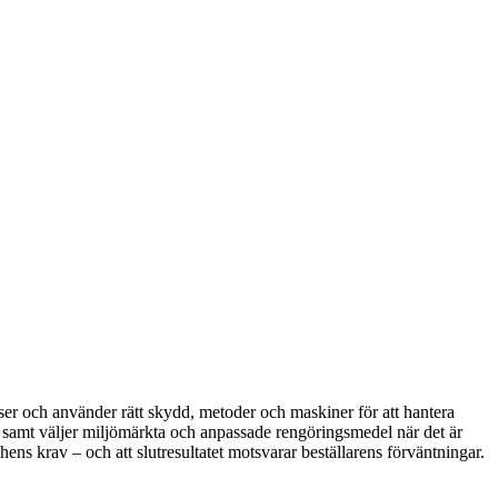
tser och använder rätt skydd, metoder och maskiner för att hantera
, samt väljer miljömärkta och anpassade rengöringsmedel när det är
s krav – och att slutresultatet motsvarar beställarens förväntningar.