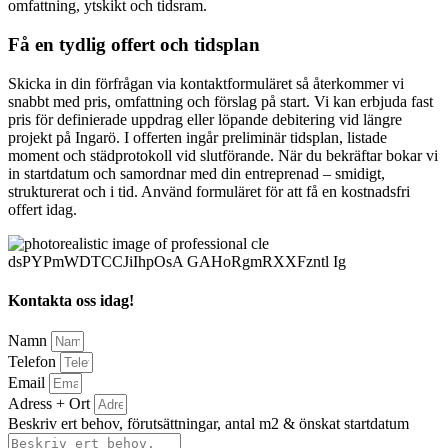
omfattning, ytskikt och tidsram.
Få en tydlig offert och tidsplan
Skicka in din förfrågan via kontaktformuläret så återkommer vi
snabbt med pris, omfattning och förslag på start. Vi kan erbjuda fast
pris för definierade uppdrag eller löpande debitering vid längre
projekt på Ingarö. I offerten ingår preliminär tidsplan, listade
moment och städprotokoll vid slutförande. När du bekräftar bokar vi
in startdatum och samordnar med din entreprenad – smidigt,
strukturerat och i tid. Använd formuläret för att få en kostnadsfri
offert idag.
Kontakta oss idag!
Namn
Telefon
Email
Adress + Ort
Beskriv ert behov, förutsättningar, antal m2 & önskat startdatum