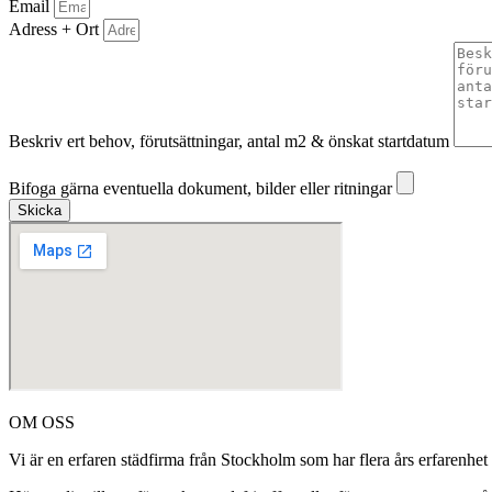
Email
Adress + Ort
Beskriv ert behov, förutsättningar, antal m2 & önskat startdatum
Bifoga gärna eventuella dokument, bilder eller ritningar
Bifoga gärna eventuella dokument, bilder eller ritningar
Skicka
OM OSS
Vi är en erfaren städfirma från Stockholm som har flera års erfarenhet