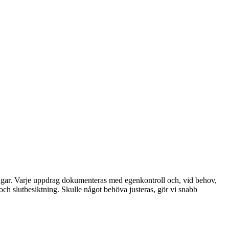
ingar. Varje uppdrag dokumenteras med egenkontroll och, vid behov,
och slutbesiktning. Skulle något behöva justeras, gör vi snabb