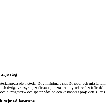
varje steg
terialanpassade metoder för att minimera risk för repor och missfärgn
 och övriga yrkesgrupper för att optimera ordning och renhet inför del- 
r och hyresgäster – och sparar både tid och kostnader i projektets slutfas.
ch tajmad leverans