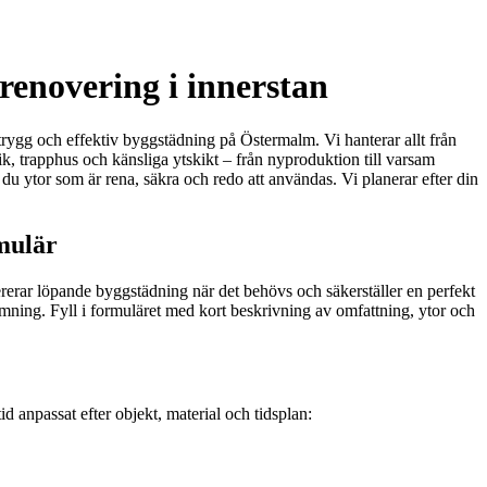
renovering i innerstan
 trygg och effektiv byggstädning på Östermalm. Vi hanterar allt från
k, trapphus och känsliga ytskikt – från nyproduktion till varsam
du ytor som är rena, säkra och redo att användas. Vi planerar efter din
mulär
ererar löpande byggstädning när det behövs och säkerställer en perfekt
lämning. Fyll i formuläret med kort beskrivning av omfattning, ytor och
d anpassat efter objekt, material och tidsplan: