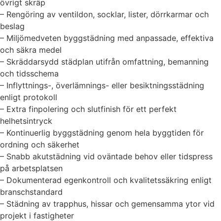
övrigt skräp
– Rengöring av ventildon, socklar, lister, dörrkarmar och
beslag
– Miljömedveten byggstädning med anpassade, effektiva
och säkra medel
– Skräddarsydd städplan utifrån omfattning, bemanning
och tidsschema
– Inflyttnings-, överlämnings- eller besiktningsstädning
enligt protokoll
– Extra finpolering och slutfinish för ett perfekt
helhetsintryck
– Kontinuerlig byggstädning genom hela byggtiden för
ordning och säkerhet
– Snabb akutstädning vid oväntade behov eller tidspress
på arbetsplatsen
– Dokumenterad egenkontroll och kvalitetssäkring enligt
branschstandard
– Städning av trapphus, hissar och gemensamma ytor vid
projekt i fastigheter