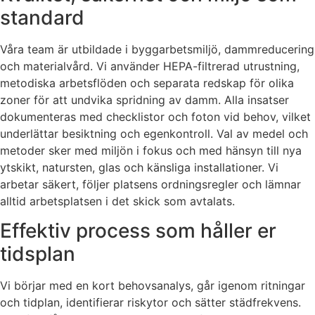
standard
Våra team är utbildade i byggarbetsmiljö, dammreducering
och materialvård. Vi använder HEPA-filtrerad utrustning,
metodiska arbetsflöden och separata redskap för olika
zoner för att undvika spridning av damm. Alla insatser
dokumenteras med checklistor och foton vid behov, vilket
underlättar besiktning och egenkontroll. Val av medel och
metoder sker med miljön i fokus och med hänsyn till nya
ytskikt, natursten, glas och känsliga installationer. Vi
arbetar säkert, följer platsens ordningsregler och lämnar
alltid arbetsplatsen i det skick som avtalats.
Effektiv process som håller er
tidsplan
Vi börjar med en kort behovsanalys, går igenom ritningar
och tidplan, identifierar riskytor och sätter städfrekvens.