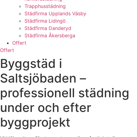
Trapphusstädning
Städfirma Upplands Väsby
Städfirma Lidingö
Städfirma Danderyd
Städfirma Åkersberga
Offert
Offert
Byggstäd i
Saltsjöbaden –
professionell städning
under och efter
byggprojekt