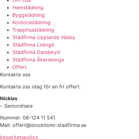
Om Oss
Hemstädning
Byggstädning
Kontorsstädning
Trapphusstädning
Städfirma Upplands Väsby
Städfirma Lidingö
Städfirma Danderyd
Städfirma Åkersberga
Offert
Kontakta oss
Kontakta oss idag för en fri offert.
Nicklas
–
Samordnare
Nummer: 08-124 11 541
Mail: offert@stockholm-stadfirma.se
Integritetspolicy