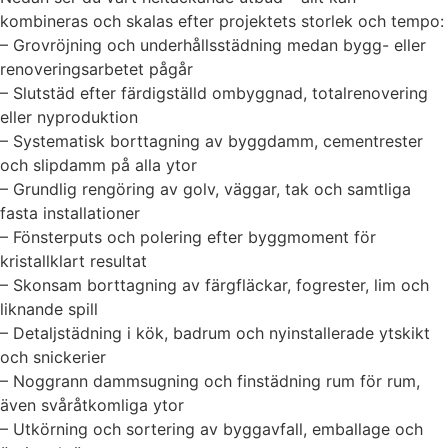
kombineras och skalas efter projektets storlek och tempo:
– Grovröjning och underhållsstädning medan bygg- eller
renoveringsarbetet pågår
– Slutstäd efter färdigställd ombyggnad, totalrenovering
eller nyproduktion
– Systematisk borttagning av byggdamm, cementrester
och slipdamm på alla ytor
– Grundlig rengöring av golv, väggar, tak och samtliga
fasta installationer
– Fönsterputs och polering efter byggmoment för
kristallklart resultat
– Skonsam borttagning av färgfläckar, fogrester, lim och
liknande spill
– Detaljstädning i kök, badrum och nyinstallerade ytskikt
och snickerier
– Noggrann dammsugning och finstädning rum för rum,
även svåråtkomliga ytor
– Utkörning och sortering av byggavfall, emballage och