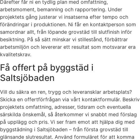
Därefter får ni en tydlig plan med omfattning,
arbetsmoment, bemanning och rapportering. Under
projektets gång justerar vi insatserna efter tempo och
förändringar i produktionen. Ni får en kontaktperson som
samordnar allt, från löpande grovstäd till slutfinish inför
besiktning. På så sätt minskar vi stillestånd, förbättrar
arbetsmiljön och levererar ett resultat som motsvarar era
kvalitetskrav.
Få offert på byggstäd i
Saltsjöbaden
Vill du säkra en ren, trygg och leveransklar arbetsplats?
Skicka en offertförfrågan via vårt kontaktformulär. Beskriv
projektets omfattning, adresser, tidsram och eventuella
särskilda önskemål, så återkommer vi snabbt med förslag
på upplägg och pris. Vi ser fram emot att hjälpa dig med
byggstädning i Saltsjöbaden – från första grovstäd till
glänsande slutresultat. Använd formuläret för att komma