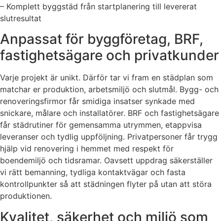
– Komplett byggstäd från startplanering till levererat
slutresultat
Anpassat för byggföretag, BRF,
fastighetsägare och privatkunder
Varje projekt är unikt. Därför tar vi fram en städplan som
matchar er produktion, arbetsmiljö och slutmål. Bygg- och
renoveringsfirmor får smidiga insatser synkade med
snickare, målare och installatörer. BRF och fastighetsägare
får städrutiner för gemensamma utrymmen, etappvisa
leveranser och tydlig uppföljning. Privatpersoner får trygg
hjälp vid renovering i hemmet med respekt för
boendemiljö och tidsramar. Oavsett uppdrag säkerställer
vi rätt bemanning, tydliga kontaktvägar och fasta
kontrollpunkter så att städningen flyter på utan att störa
produktionen.
Kvalitet, säkerhet och miljö som