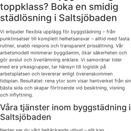
toppklass? Boka en smidig
städlösning i Saltsjöbaden
Vi erbjuder flexibla upplägg för byggstädning – från
punktinsatser till komplett helhetsansvar – alltid med fasta
rutiner, snabb respons och transparent prissättning. Vår
arbetsmodell minimerar byggdamm, ökar säkerheten och
gör avslut och överlämning enklare. Vi samordnar tider
med era yrkesgrupper, tar hänsyn till logistik på
arbetsplatsen och levererar enligt överenskommen
tidsplan. Resultatet: rena ytor som visar hantverket från sin
bästa sida och skapar förtroende vid besiktning, visning
och inflyttning.
Våra tjänster inom byggstädning i
Saltsjöbaden
Nedan ser du vårt heltäckande utbud – allt kan