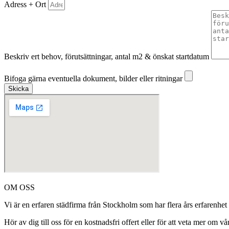
Adress + Ort
Beskriv ert behov, förutsättningar, antal m2 & önskat startdatum
Bifoga gärna eventuella dokument, bilder eller ritningar
Bifoga gärna eventuella dokument, bilder eller ritningar
Skicka
OM OSS
Vi är en erfaren städfirma från Stockholm som har flera års erfarenhet
Hör av dig till oss för en kostnadsfri offert eller för att veta mer om vår