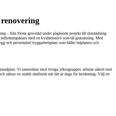
 renovering
ng – från första grovstäd under pågående projekt till slutstädning
a inflyttningsklara med en kvalitetsnivå som tål granskning. Med
rygg och presentabel byggarbetsplats som håller tidplanen och
enadplan. Vi samordnar med övriga yrkesgrupper, arbetar säkert runt
ch säkrar en snabb slutfinish när det är dags för besiktning. Välj en