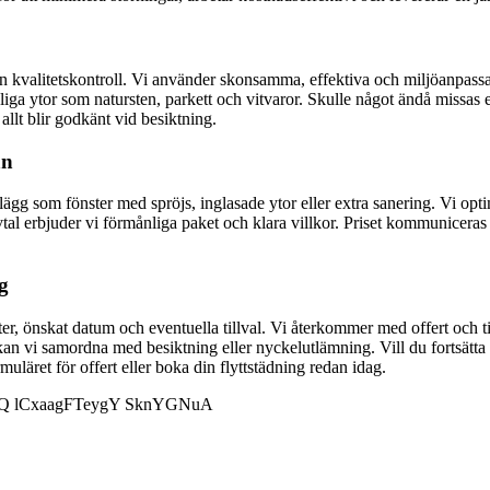
ern kvalitetskontroll. Vi använder skonsamma, effektiva och miljöanpa
liga ytor som natursten, parkett och vitvaror. Skulle något ändå missas 
allt blir godkänt vid besiktning.
an
illägg som fönster med spröjs, inglasade ytor eller extra sanering. Vi opti
erbjuder vi förmånliga paket och klara villkor. Priset kommuniceras all
ng
r, önskat datum och eventuella tillval. Vi återkommer med offert och ti
an vi samordna med besiktning eller nyckelutlämning. Vill du fortsätta m
uläret för offert eller boka din flyttstädning redan idag.