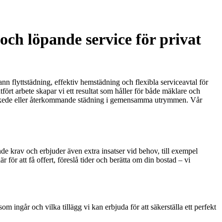
och löpande service för privat
nn flyttstädning, effektiv hemstädning och flexibla serviceavtal för
fört arbete skapar vi ett resultat som håller för både mäklare och
a Enskede eller återkommande städning i gemensamma utrymmen. Vår
nde krav och erbjuder även extra insatser vid behov, till exempel
 för att få offert, föreslå tider och berätta om din bostad – vi
m ingår och vilka tillägg vi kan erbjuda för att säkerställa ett perfekt