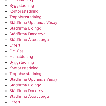
Byggstädning
Kontorsstädning
Trapphusstädning
Städfirma Upplands Väsby
Städfirma Lidingö
Städfirma Danderyd
Städfirma Åkersberga
Offert
Om Oss
Hemstädning
Byggstädning
Kontorsstädning
Trapphusstädning
Städfirma Upplands Väsby
Städfirma Lidingö
Städfirma Danderyd
Städfirma Åkersberga
Offert