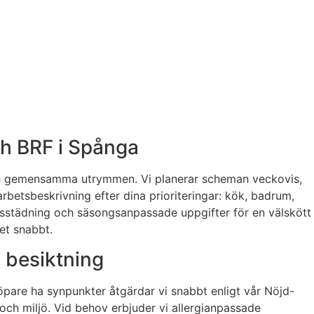
h BRF i Spånga
och gemensamma utrymmen. Vi planerar scheman veckovis,
betsbeskrivning efter dina prioriteringar: kök, badrum,
sstädning och säsongsanpassade uppgifter för en välskött
det snabbt.
 besiktning
köpare ha synpunkter åtgärdar vi snabbt enligt vår Nöjd-
och miljö. Vid behov erbjuder vi allergianpassade