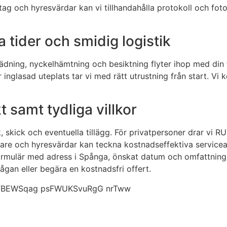
tag och hyresvärdar kan vi tillhandahålla protokoll och fo
 tider och smidig logistik
dning, nyckelhämtning och besiktning flyter ihop med din fl
 inglasad uteplats tar vi med rätt utrustning från start. Vi
t samt tydliga villkor
k, skick och eventuella tillägg. För privatpersoner drar vi 
are och hyresvärdar kan teckna kostnadseffektiva serviceav
formulär med adress i Spånga, önskat datum och omfattning 
ågan eller begära en kostnadsfri offert.