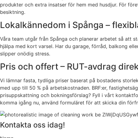
produkter och extra insatser för hem med husdjur. För före
besiktning.
Lokalkännedom i Spånga – flexibla
Våra team utgår från Spånga och planerar arbetet så att stä
hjälpa med kort varsel. Har du garage, förråd, balkong eller
slipper onödig stress.
Pris och offert – RUT-avdrag direk
Vi lämnar fasta, tydliga priser baserat på bostadens storle
med upp till 50 % på arbetskostnaden. BRF:er, fastighetsäg
prisuppskattning och bokningsförslag? Fyll i vårt kontakt
komma igång nu, använd formuläret för att skicka din förfr
Kontakta oss idag!