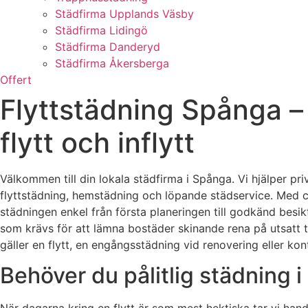
Städfirma Upplands Väsby
Städfirma Lidingö
Städfirma Danderyd
Städfirma Åkersberga
Offert
Flyttstädning Spånga – 
flytt och inflytt
Välkommen till din lokala städfirma i Spånga. Vi hjälper pr
flyttstädning, hemstädning och löpande städservice. Med c
städningen enkel från första planeringen till godkänd bes
som krävs för att lämna bostäder skinande rena på utsatt t
gäller en flytt, en engångsstädning vid renovering eller ko
Behöver du pålitlig städning 