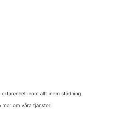
 erfarenhet inom allt inom städning.
ta mer om våra tjänster!