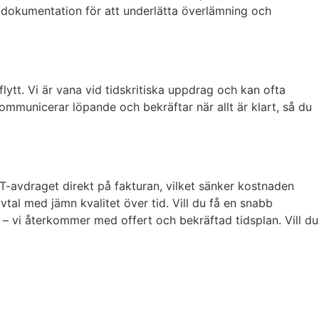
todokumentation för att underlätta överlämning och
ytt. Vi är vana vid tidskritiska uppdrag och kan ofta
 kommunicerar löpande och bekräftar när allt är klart, så du
RUT-avdraget direkt på fakturan, vilket sänker kostnaden
tal med jämn kvalitet över tid. Vill du få en snabb
– vi återkommer med offert och bekräftad tidsplan. Vill du