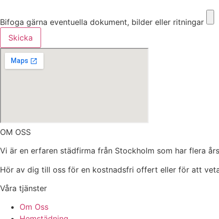
Bifoga gärna eventuella dokument, bilder eller ritningar
Bifoga gärna eventuella dokument, bilder eller ritningar
Skicka
OM OSS
Vi är en erfaren städfirma från Stockholm som har flera års
Hör av dig till oss för en kostnadsfri offert eller för att ve
Våra tjänster
Om Oss
Hemstädning