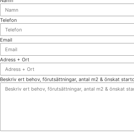
Namn
Telefon
Email
Adress + Ort
Beskriv ert behov, förutsättningar, antal m2 & önskat star