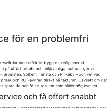
ce för en problemfri
yresvärdar med effektiv, trygg och välplanerad
ti på utfört arbete och miljövänliga metoder gör vi
d – Bromsten, Solhem, Tensta och Rinkeby – och vet vad
a priser och RUT-avdrag direkt på fakturan. Oavsett om det
 spara tid och få ett resultat som håller hög kvalitet.
ervice och få offert snabbt