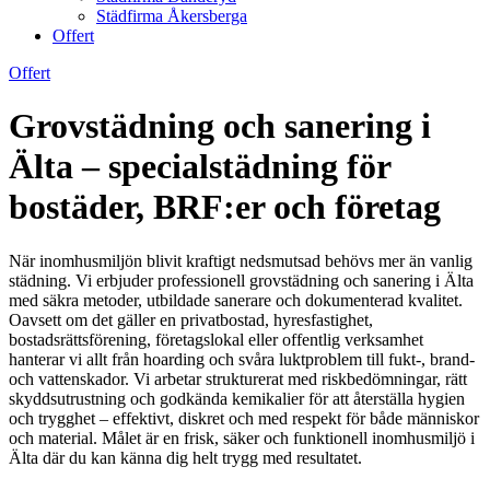
Städfirma Åkersberga
Offert
Offert
Grovstädning och sanering i
Älta – specialstädning för
bostäder, BRF:er och företag
När inomhusmiljön blivit kraftigt nedsmutsad behövs mer än vanlig
städning. Vi erbjuder professionell grovstädning och sanering i Älta
med säkra metoder, utbildade sanerare och dokumenterad kvalitet.
Oavsett om det gäller en privatbostad, hyresfastighet,
bostadsrättsförening, företagslokal eller offentlig verksamhet
hanterar vi allt från hoarding och svåra luktproblem till fukt-, brand-
och vattenskador. Vi arbetar strukturerat med riskbedömningar, rätt
skyddsutrustning och godkända kemikalier för att återställa hygien
och trygghet – effektivt, diskret och med respekt för både människor
och material. Målet är en frisk, säker och funktionell inomhusmiljö i
Älta där du kan känna dig helt trygg med resultatet.