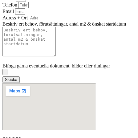
Telefon
Email
Adress + Ort
Beskriv ert behov, förutsättningar, antal m2 & önskat startdatum
Bifoga gärna eventuella dokument, bilder eller ritningar
Bifoga gärna eventuella dokument, bilder eller ritningar
Skicka