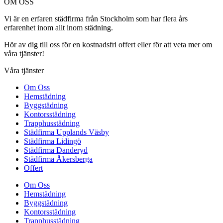
OM OSS
Vi är en erfaren städfirma från Stockholm som har flera års
erfarenhet inom allt inom städning.
Hör av dig till oss för en kostnadsfri offert eller för att veta mer om
våra tjänster!
Våra tjänster
Om Oss
Hemstädning
Byggstädning
Kontorsstädning
Trapphusstädning
Städfirma Upplands Väsby
Städfirma Lidingö
Städfirma Danderyd
Städfirma Åkersberga
Offert
Om Oss
Hemstädning
Byggstädning
Kontorsstädning
Trapphusstädning