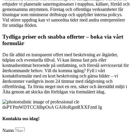
erbjuder vi planerade saneringsinsatser i trapphus, källare, förråd och
gemensamma utrymmen. Företag och offentliga verksamheter får
lösningar som minimerar driftstopp och uppfyller interna policys.
Vid större uppdrag kan vi samordna tider med andra entreprenörer
för smidiga flöden.
Tydliga priser och snabba offerter – boka via vårt
formulär
Du får alltid en transparent offert med beskrivning av åtgärder,
tidplan och eventuella tillval. Vi kan lämna fast pris eller
kostnadsestimat beroende på omfattning, och föreslå serviceavtal för
återkommande behov. Vill du komma igång? Fyll i vårt
kontaktformulär med en kort beskrivning och gärna bilder – vi
återkommer vanligtvis inom 24 timmar med rådgivning och
offertförslag. Ta första steget mot en ren, säker och återställd miljö i
Älta genom att skicka din förfrågan via formuläret idag.
Kontakta oss idag!
Namn