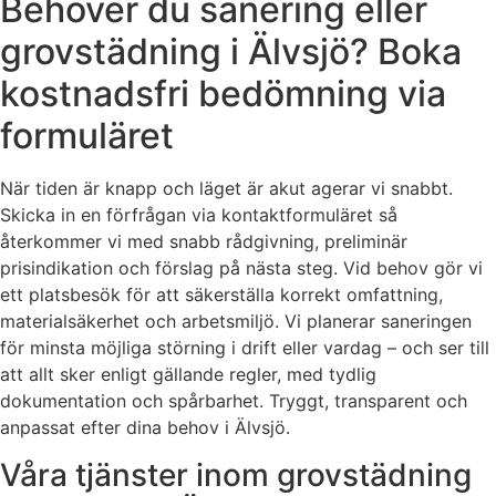
Behöver du sanering eller
grovstädning i Älvsjö? Boka
kostnadsfri bedömning via
formuläret
När tiden är knapp och läget är akut agerar vi snabbt.
Skicka in en förfrågan via kontaktformuläret så
återkommer vi med snabb rådgivning, preliminär
prisindikation och förslag på nästa steg. Vid behov gör vi
ett platsbesök för att säkerställa korrekt omfattning,
materialsäkerhet och arbetsmiljö. Vi planerar saneringen
för minsta möjliga störning i drift eller vardag – och ser till
att allt sker enligt gällande regler, med tydlig
dokumentation och spårbarhet. Tryggt, transparent och
anpassat efter dina behov i Älvsjö.
Våra tjänster inom grovstädning