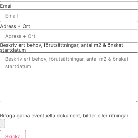
Email
Adress + Ort
Beskriv ert behov, förutsättningar, antal m2 & önskat
startdatum
Bifoga gärna eventuella dokument, bilder eller ritningar
Bifoga gärna eventuella dokument, bilder eller ritningar
Skicka