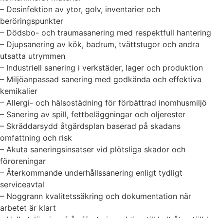
– Desinfektion av ytor, golv, inventarier och
beröringspunkter
– Dödsbo- och traumasanering med respektfull hantering
– Djupsanering av kök, badrum, tvättstugor och andra
utsatta utrymmen
– Industriell sanering i verkstäder, lager och produktion
– Miljöanpassad sanering med godkända och effektiva
kemikalier
– Allergi- och hälsostädning för förbättrad inomhusmiljö
– Sanering av spill, fettbeläggningar och oljerester
– Skräddarsydd åtgärdsplan baserad på skadans
omfattning och risk
– Akuta saneringsinsatser vid plötsliga skador och
föroreningar
– Återkommande underhållssanering enligt tydligt
serviceavtal
– Noggrann kvalitetssäkring och dokumentation när
arbetet är klart