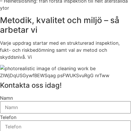
– Helhetslösning: från första inspektion till helt återställda
ytor
Metodik, kvalitet och miljö – så
arbetar vi
Varje uppdrag startar med en strukturerad inspektion,
fukt- och riskbedömning samt val av metod och
skyddsnivå. Vi
Kontakta oss idag!
Namn
Telefon