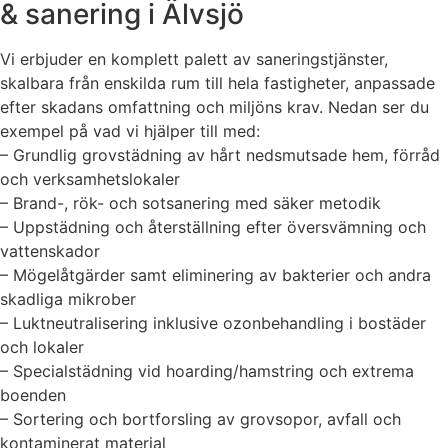
& sanering i Älvsjö
Vi erbjuder en komplett palett av saneringstjänster,
skalbara från enskilda rum till hela fastigheter, anpassade
efter skadans omfattning och miljöns krav. Nedan ser du
exempel på vad vi hjälper till med:
– Grundlig grovstädning av hårt nedsmutsade hem, förråd
och verksamhetslokaler
– Brand-, rök- och sotsanering med säker metodik
– Uppstädning och återställning efter översvämning och
vattenskador
– Mögelåtgärder samt eliminering av bakterier och andra
skadliga mikrober
– Luktneutralisering inklusive ozonbehandling i bostäder
och lokaler
– Specialstädning vid hoarding/hamstring och extrema
boenden
– Sortering och bortforsling av grovsopor, avfall och
kontaminerat material