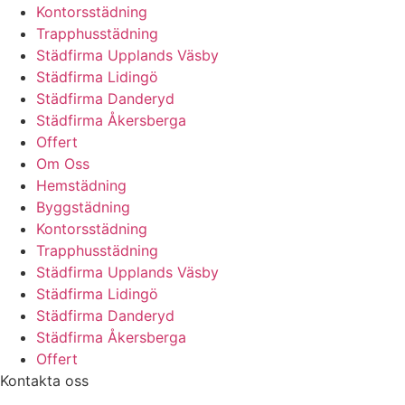
Kontorsstädning
Trapphusstädning
Städfirma Upplands Väsby
Städfirma Lidingö
Städfirma Danderyd
Städfirma Åkersberga
Offert
Om Oss
Hemstädning
Byggstädning
Kontorsstädning
Trapphusstädning
Städfirma Upplands Väsby
Städfirma Lidingö
Städfirma Danderyd
Städfirma Åkersberga
Offert
Kontakta oss