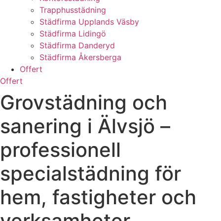
Trapphusstädning
Städfirma Upplands Väsby
Städfirma Lidingö
Städfirma Danderyd
Städfirma Åkersberga
Offert
Offert
Grovstädning och
sanering i Älvsjö –
professionell
specialstädning för
hem, fastigheter och
verksamheter