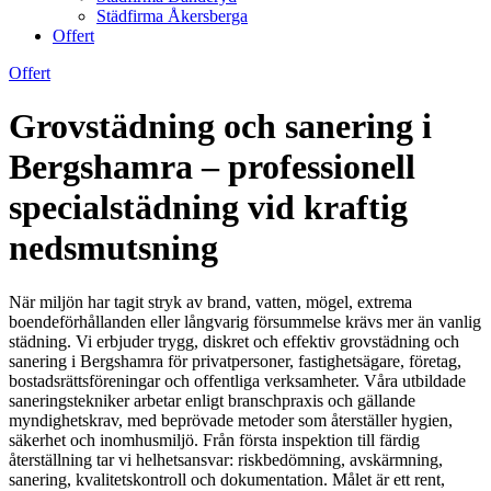
Städfirma Åkersberga
Offert
Offert
Grovstädning och sanering i
Bergshamra – professionell
specialstädning vid kraftig
nedsmutsning
När miljön har tagit stryk av brand, vatten, mögel, extrema
boendeförhållanden eller långvarig försummelse krävs mer än vanlig
städning. Vi erbjuder trygg, diskret och effektiv grovstädning och
sanering i Bergshamra för privatpersoner, fastighetsägare, företag,
bostadsrättsföreningar och offentliga verksamheter. Våra utbildade
saneringstekniker arbetar enligt branschpraxis och gällande
myndighetskrav, med beprövade metoder som återställer hygien,
säkerhet och inomhusmiljö. Från första inspektion till färdig
återställning tar vi helhetsansvar: riskbedömning, avskärmning,
sanering, kvalitetskontroll och dokumentation. Målet är ett rent,