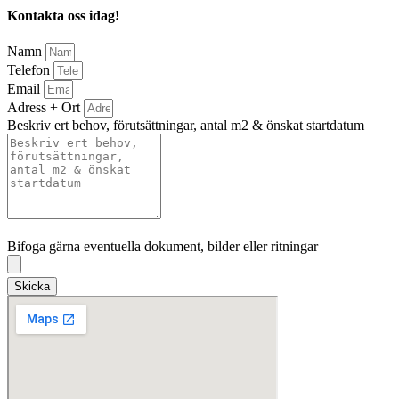
Kontakta oss idag!
Namn
Telefon
Email
Adress + Ort
Beskriv ert behov, förutsättningar, antal m2 & önskat startdatum
Bifoga gärna eventuella dokument, bilder eller ritningar
Bifoga gärna eventuella dokument, bilder eller ritningar
Skicka