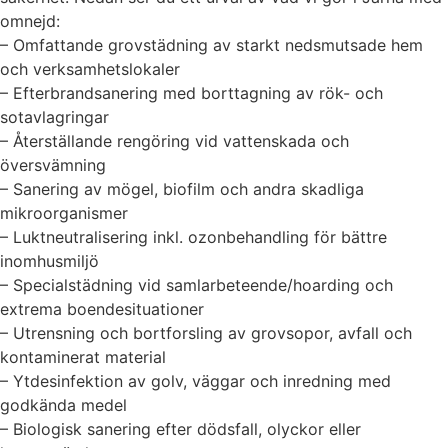
omnejd:
– Omfattande grovstädning av starkt nedsmutsade hem
och verksamhetslokaler
– Efterbrandsanering med borttagning av rök- och
sotavlagringar
– Återställande rengöring vid vattenskada och
översvämning
– Sanering av mögel, biofilm och andra skadliga
mikroorganismer
– Luktneutralisering inkl. ozonbehandling för bättre
inomhusmiljö
– Specialstädning vid samlarbeteende/hoarding och
extrema boendesituationer
– Utrensning och bortforsling av grovsopor, avfall och
kontaminerat material
– Ytdesinfektion av golv, väggar och inredning med
godkända medel
– Biologisk sanering efter dödsfall, olyckor eller