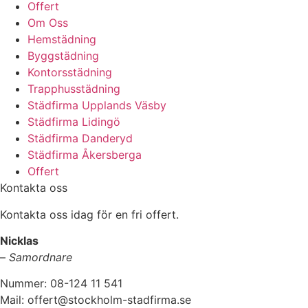
Offert
Om Oss
Hemstädning
Byggstädning
Kontorsstädning
Trapphusstädning
Städfirma Upplands Väsby
Städfirma Lidingö
Städfirma Danderyd
Städfirma Åkersberga
Offert
Kontakta oss
Kontakta oss idag för en fri offert.
Nicklas
–
Samordnare
Nummer: 08-124 11 541
Mail: offert@stockholm-stadfirma.se