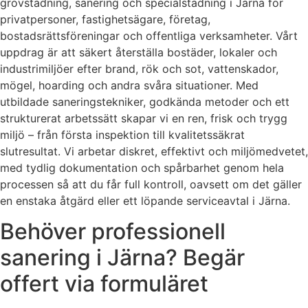
grovstädning, sanering och specialstädning i Järna för
privatpersoner, fastighetsägare, företag,
bostadsrättsföreningar och offentliga verksamheter. Vårt
uppdrag är att säkert återställa bostäder, lokaler och
industrimiljöer efter brand, rök och sot, vattenskador,
mögel, hoarding och andra svåra situationer. Med
utbildade saneringstekniker, godkända metoder och ett
strukturerat arbetssätt skapar vi en ren, frisk och trygg
miljö – från första inspektion till kvalitetssäkrat
slutresultat. Vi arbetar diskret, effektivt och miljömedvetet,
med tydlig dokumentation och spårbarhet genom hela
processen så att du får full kontroll, oavsett om det gäller
en enstaka åtgärd eller ett löpande serviceavtal i Järna.
Behöver professionell
sanering i Järna? Begär
offert via formuläret