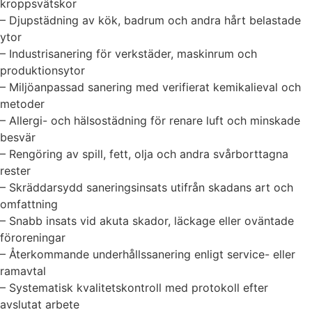
kroppsvätskor
– Djupstädning av kök, badrum och andra hårt belastade
ytor
– Industrisanering för verkstäder, maskinrum och
produktionsytor
– Miljöanpassad sanering med verifierat kemikalieval och
metoder
– Allergi- och hälsostädning för renare luft och minskade
besvär
– Rengöring av spill, fett, olja och andra svårborttagna
rester
– Skräddarsydd saneringsinsats utifrån skadans art och
omfattning
– Snabb insats vid akuta skador, läckage eller oväntade
föroreningar
– Återkommande underhållssanering enligt service- eller
ramavtal
– Systematisk kvalitetskontroll med protokoll efter
avslutat arbete