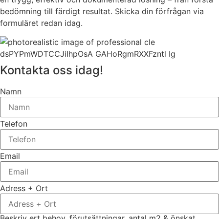
bedömning till färdigt resultat. Skicka din förfrågan via
formuläret redan idag.
Kontakta oss idag!
Namn
Telefon
Email
Adress + Ort
Beskriv ert behov, förutsättningar, antal m2 & önskat