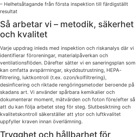
– Helhetsåtagande från första inspektion till färdigställt
resultat
Så arbetar vi – metodik, säkerhet
och kvalitet
Varje uppdrag inleds med inspektion och riskanalys där vi
identifierar föroreningar, materialpåverkan och
ventilationsflöden. Därefter sätter vi en saneringsplan som
kan omfatta avspärrningar, skyddsutrustning, HEPA-
filtrering, luktkontroll (t.ex. ozon/kolfiltrering),
desinficering och riktade rengöringsmetoder beroende på
skadans art. Vi använder spårbara kemikalier och
dokumenterar moment, mätvärden och foton före/efter så
att du kan följa arbetet steg för steg. Slutbesiktning och
kvalitetskontroll säkerställer att ytor och luftkvalitet
uppfyller kraven innan överlämning.
Trygghet och hållbarhet för