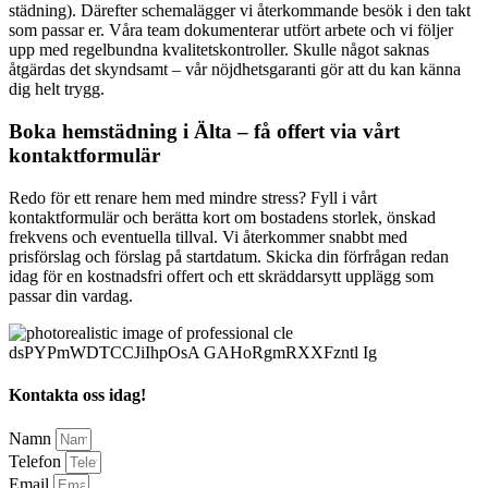
städning). Därefter schemalägger vi återkommande besök i den takt
som passar er. Våra team dokumenterar utfört arbete och vi följer
upp med regelbundna kvalitetskontroller. Skulle något saknas
åtgärdas det skyndsamt – vår nöjdhetsgaranti gör att du kan känna
dig helt trygg.
Boka hemstädning i Älta – få offert via vårt
kontaktformulär
Redo för ett renare hem med mindre stress? Fyll i vårt
kontaktformulär och berätta kort om bostadens storlek, önskad
frekvens och eventuella tillval. Vi återkommer snabbt med
prisförslag och förslag på startdatum. Skicka din förfrågan redan
idag för en kostnadsfri offert och ett skräddarsytt upplägg som
passar din vardag.
Kontakta oss idag!
Namn
Telefon
Email