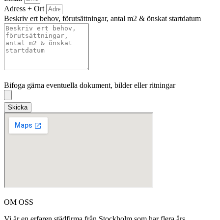
Adress + Ort
Beskriv ert behov, förutsättningar, antal m2 & önskat startdatum
Bifoga gärna eventuella dokument, bilder eller ritningar
Bifoga gärna eventuella dokument, bilder eller ritningar
Skicka
OM OSS
Vi är en erfaren städfirma från Stockholm som har flera års