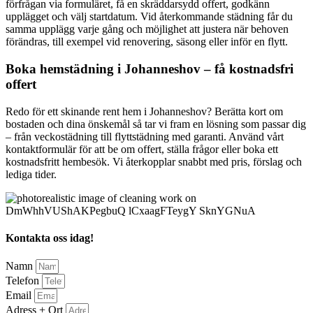
förfrågan via formuläret, få en skräddarsydd offert, godkänn
upplägget och välj startdatum. Vid återkommande städning får du
samma upplägg varje gång och möjlighet att justera när behoven
förändras, till exempel vid renovering, säsong eller inför en flytt.
Boka hemstädning i Johanneshov – få kostnadsfri
offert
Redo för ett skinande rent hem i Johanneshov? Berätta kort om
bostaden och dina önskemål så tar vi fram en lösning som passar dig
– från veckostädning till flyttstädning med garanti. Använd vårt
kontaktformulär för att be om offert, ställa frågor eller boka ett
kostnadsfritt hembesök. Vi återkopplar snabbt med pris, förslag och
lediga tider.
Kontakta oss idag!
Namn
Telefon
Email
Adress + Ort