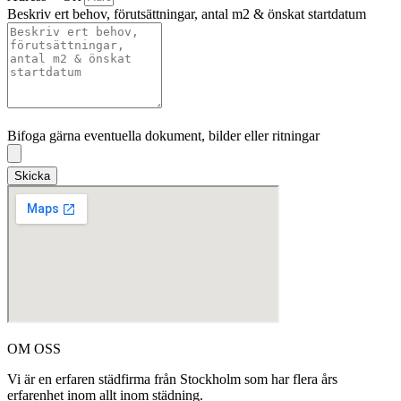
Beskriv ert behov, förutsättningar, antal m2 & önskat startdatum
Bifoga gärna eventuella dokument, bilder eller ritningar
Bifoga gärna eventuella dokument, bilder eller ritningar
Skicka
OM OSS
Vi är en erfaren städfirma från Stockholm som har flera års
erfarenhet inom allt inom städning.