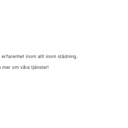
 erfarenhet inom allt inom städning.
ta mer om våra tjänster!