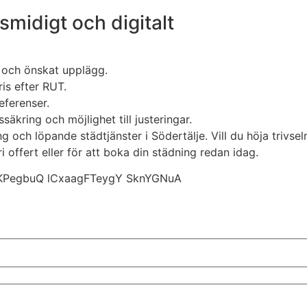
 smidigt och digitalt
 och önskat upplägg.
ris efter RUT.
eferenser.
säkring och möjlighet till justeringar.
ng och löpande städtjänster i Södertälje. Vill du höja trivsel
i offert eller för att boka din städning redan idag.