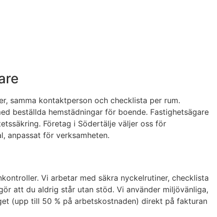
are
ider, samma kontaktperson och checklista per rum.
d beställda hemstädningar för boende. Fastighetsägare
etssäkring. Företag i Södertälje väljer oss för
al, anpassat för verksamheten.
ontroller. Vi arbetar med säkra nyckelrutiner, checklista
r att du aldrig står utan stöd. Vi använder miljövänliga,
et (upp till 50 % på arbetskostnaden) direkt på fakturan