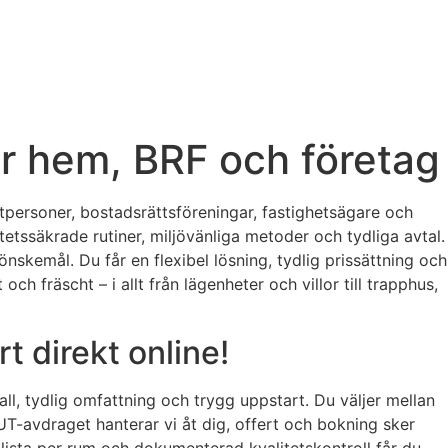
för hem, BRF och företag
vatpersoner, bostadsrättsföreningar, fastighetsägare och
tetssäkrade rutiner, miljövänliga metoder och tydliga avtal.
skemål. Du får en flexibel lösning, tydlig prissättning och
 fräscht – i allt från lägenheter och villor till trapphus,
t direkt online!
ll, tydlig omfattning och trygg uppstart. Du väljer mellan
UT-avdraget hanterar vi åt dig, offert och bokning sker