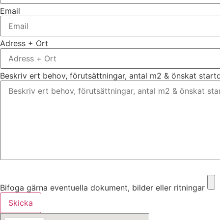
Email
Adress + Ort
Beskriv ert behov, förutsättningar, antal m2 & önskat star
Bifoga gärna eventuella dokument, bilder eller ritningar
Bifoga gärna eventuella dokument, bilder eller ritningar
Skicka