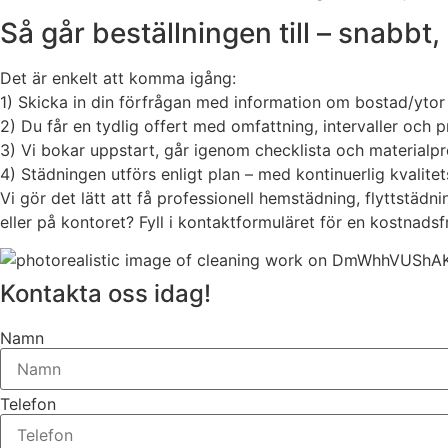
Så går beställningen till – snabbt,
Det är enkelt att komma igång:
1) Skicka in din förfrågan med information om bostad/ytor
2) Du får en tydlig offert med omfattning, intervaller och p
3) Vi bokar uppstart, går igenom checklista och materialpr
4) Städningen utförs enligt plan – med kontinuerlig kvalitets
Vi gör det lätt att få professionell hemstädning, flyttstädni
eller på kontoret? Fyll i kontaktformuläret för en kostnadsfr
Kontakta oss idag!
Namn
Telefon