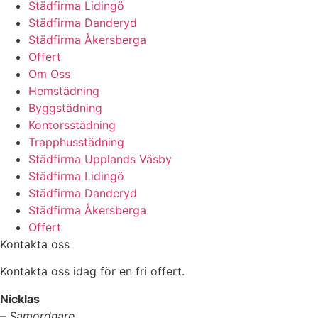
Städfirma Lidingö
Städfirma Danderyd
Städfirma Åkersberga
Offert
Om Oss
Hemstädning
Byggstädning
Kontorsstädning
Trapphusstädning
Städfirma Upplands Väsby
Städfirma Lidingö
Städfirma Danderyd
Städfirma Åkersberga
Offert
Kontakta oss
Kontakta oss idag för en fri offert.
Nicklas
–
Samordnare