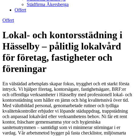
Städfirma Åkersberga
Offert
Offert
Lokal- och kontorsstädning i
Hässelby – pålitlig lokalvård
för företag, fastigheter och
föreningar
En välstädad arbetsplats skapar fokus, trygghet och ett starkt första
intryck. Vi hjälper företag, kontorsägare, fastighetsägare, BRF:er
och offentliga verksamheter i Hässelby med professionell lokal- och
kontorsstädning som håller en jämn och hög kvalitetsnivå över tid.
Med välutbildad personal, genomarbetade rutiner och tydliga
kvalitetskontroller erbjuder vi löpande städuppdrag, trappstädning
och anpassad lokalvård efter verksamhetens behov. Ni får ett rent
kontor, fräschare gemensamma ytor och hygieniska
sanitetsutrymmen – samtidigt som vi minimerar störningar i er
vardag. Vår arbetsmetod bygger på fasta checklistor, miljösmarta