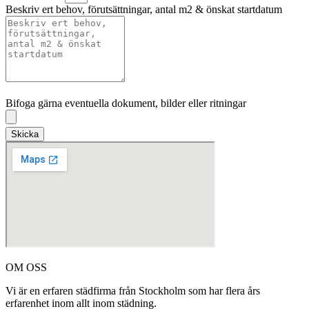
Beskriv ert behov, förutsättningar, antal m2 & önskat startdatum
Bifoga gärna eventuella dokument, bilder eller ritningar
Bifoga gärna eventuella dokument, bilder eller ritningar
Skicka
OM OSS
Vi är en erfaren städfirma från Stockholm som har flera års
erfarenhet inom allt inom städning.