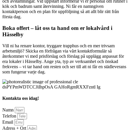
och avstämningar. Vid uppstart informerar vi er personal om rutiner i
kök och badrum samt återvinning. Ni får en namngiven
kontaktperson och en plan för uppföljning så att allt blir rätt från
första dag.
Boka offert – låt oss ta hand om er lokalvård i
Hässelby
Vill ni ha renare kontor, tryggare trapphus och en mer trivsam
arbetsmiljö? Skicka en förfrågan via vårt kontaktformulär så
återkommer vi med prisförslag och förslag på upplägg anpassat för
era lokaler i Hässelby. Ange yta, typ av verksamhet och önskad
frekvens – vi tar hand om resten och ser till att ni får en städleverans
som fungerar varje dag.
Kontakta oss idag!
Namn
Telefon
Email
Adress + Ort