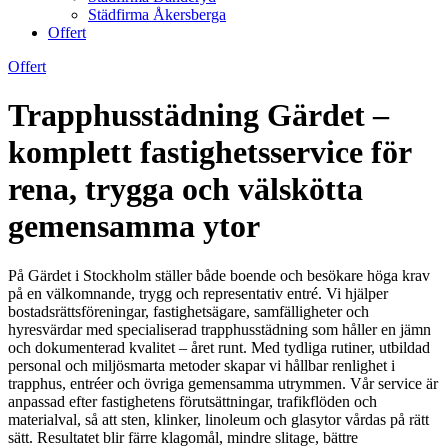
Städfirma Åkersberga
Offert
Offert
Trapphusstädning Gärdet –
komplett fastighetsservice för
rena, trygga och välskötta
gemensamma ytor
På Gärdet i Stockholm ställer både boende och besökare höga krav
på en välkomnande, trygg och representativ entré. Vi hjälper
bostadsrättsföreningar, fastighetsägare, samfälligheter och
hyresvärdar med specialiserad trapphusstädning som håller en jämn
och dokumenterad kvalitet – året runt. Med tydliga rutiner, utbildad
personal och miljösmarta metoder skapar vi hållbar renlighet i
trapphus, entréer och övriga gemensamma utrymmen. Vår service är
anpassad efter fastighetens förutsättningar, trafikflöden och
materialval, så att sten, klinker, linoleum och glasytor vårdas på rätt
sätt. Resultatet blir färre klagomål, mindre slitage, bättre