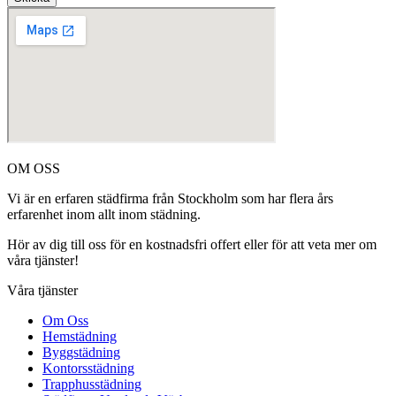
OM OSS
Vi är en erfaren städfirma från Stockholm som har flera års
erfarenhet inom allt inom städning.
Hör av dig till oss för en kostnadsfri offert eller för att veta mer om
våra tjänster!
Våra tjänster
Om Oss
Hemstädning
Byggstädning
Kontorsstädning
Trapphusstädning