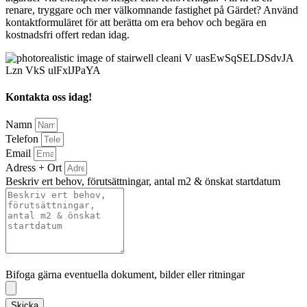
renare, tryggare och mer välkomnande fastighet på Gärdet? Använd
kontaktformuläret för att berätta om era behov och begära en
kostnadsfri offert redan idag.
Kontakta oss idag!
Namn
Telefon
Email
Adress + Ort
Beskriv ert behov, förutsättningar, antal m2 & önskat startdatum
Bifoga gärna eventuella dokument, bilder eller ritningar
Bifoga gärna eventuella dokument, bilder eller ritningar
Skicka