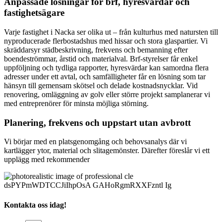
Anpassade lösningar för brf, hyresvärdar och
fastighetsägare
Varje fastighet i Nacka ser olika ut – från kulturhus med natursten till
nyproducerade flerbostadshus med hissar och stora glaspartier. Vi
skräddarsyr städbeskrivning, frekvens och bemanning efter
boendeströmmar, årstid och materialval. Brf-styrelser får enkel
uppföljning och tydliga rapporter, hyresvärdar kan samordna flera
adresser under ett avtal, och samfälligheter får en lösning som tar
hänsyn till gemensam skötsel och delade kostnadsnycklar. Vid
renovering, omläggning av golv eller större projekt samplanerar vi
med entreprenörer för minsta möjliga störning.
Planering, frekvens och uppstart utan avbrott
Vi börjar med en platsgenomgång och behovsanalys där vi
kartlägger ytor, material och slitagemönster. Därefter föreslår vi ett
upplägg med rekommender
Kontakta oss idag!