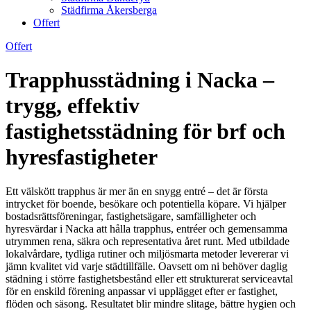
Städfirma Åkersberga
Offert
Offert
Trapphusstädning i Nacka –
trygg, effektiv
fastighetsstädning för brf och
hyresfastigheter
Ett välskött trapphus är mer än en snygg entré – det är första
intrycket för boende, besökare och potentiella köpare. Vi hjälper
bostadsrättsföreningar, fastighetsägare, samfälligheter och
hyresvärdar i Nacka att hålla trapphus, entréer och gemensamma
utrymmen rena, säkra och representativa året runt. Med utbildade
lokalvårdare, tydliga rutiner och miljösmarta metoder levererar vi
jämn kvalitet vid varje städtillfälle. Oavsett om ni behöver daglig
städning i större fastighetsbestånd eller ett strukturerat serviceavtal
för en enskild förening anpassar vi upplägget efter er fastighet,
flöden och säsong. Resultatet blir mindre slitage, bättre hygien och