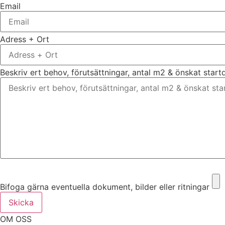
Email
Adress + Ort
Beskriv ert behov, förutsättningar, antal m2 & önskat star
Bifoga gärna eventuella dokument, bilder eller ritningar
Bifoga gärna eventuella dokument, bilder eller ritningar
Skicka
OM OSS