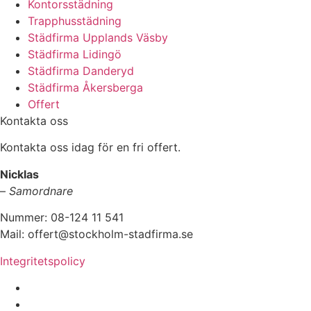
Kontorsstädning
Trapphusstädning
Städfirma Upplands Väsby
Städfirma Lidingö
Städfirma Danderyd
Städfirma Åkersberga
Offert
Kontakta oss
Kontakta oss idag för en fri offert.
Nicklas
–
Samordnare
Nummer: 08-124 11 541
Mail: offert@stockholm-stadfirma.se
Integritetspolicy
www.stockholm-stadfirma.se