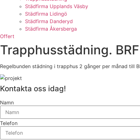
Städfirma Upplands Väsby
Städfirma Lidingö
Städfirma Danderyd
Städfirma Åkersberga
Offert
Trapphusstädning. BRF
Regelbunden städning i trapphus 2 gånger per månad till B
Kontakta oss idag!
Namn
Telefon