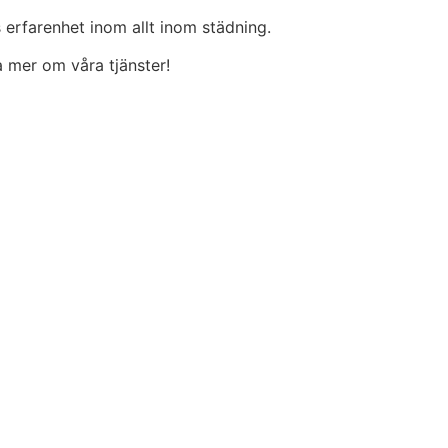
 erfarenhet inom allt inom städning.
ta mer om våra tjänster!