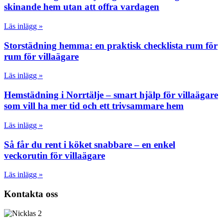
skinande hem utan att offra vardagen
Läs inlägg »
Storstädning hemma: en praktisk checklista rum för
rum för villaägare
Läs inlägg »
Hemstädning i Norrtälje – smart hjälp för villaägare
som vill ha mer tid och ett trivsammare hem
Läs inlägg »
Så får du rent i köket snabbare – en enkel
veckorutin för villaägare
Läs inlägg »
Kontakta oss