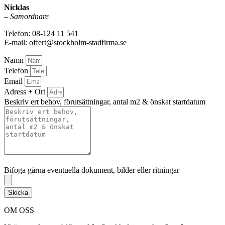
Nicklas
–
Samordnare
Telefon: 08-124 11 541
E-mail: offert@stockholm-stadfirma.se
Namn
Telefon
Email
Adress + Ort
Beskriv ert behov, förutsättningar, antal m2 & önskat startdatum
Bifoga gärna eventuella dokument, bilder eller ritningar
Bifoga gärna eventuella dokument, bilder eller ritningar
Skicka
OM OSS