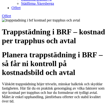
Städfirma Åkersberga
Offert
Offert
Trappstädning i BRF – kostnad
per trapphus och avtal
Planera trappstädning i BRF –
så får ni kontroll på
kostnadsbild och avtal
Välskött trappstädning höjer trivseln, minskar halkrisk och skyddar
fastigheten. Här får du en praktisk genomgång av vilka faktorer som
styr kostnad per trapphus och hur du formulerar ett tydligt avtal.
Målet är enkel upphandling, jämförbara offerter och stabil kvalitet
över tid.